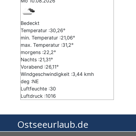
Mo 10.08.2026
Bedeckt
Temperatur :30,26°
min. Temperatur :21,06°
max. Temperatur :31,2°
morgens :22,2°
Nachts :21,31°
Vorabend :26,11°
Windgeschwindigkeit :3,44 kmh
deg :NE
Luftfeuchte :30
Luftdruck :1016
Ostseeurlaub.de