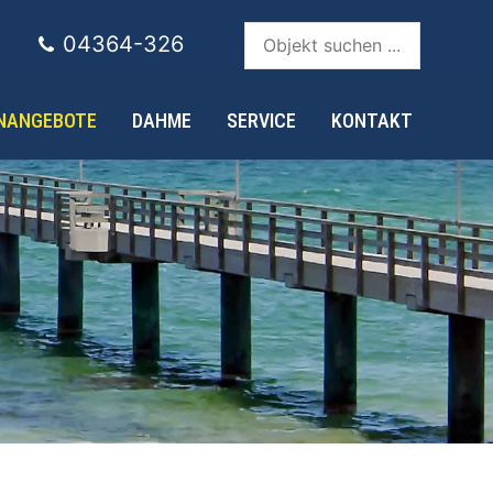
Objekt suchen ...
04364-326
ENANGEBOTE
DAHME
SERVICE
KONTAKT