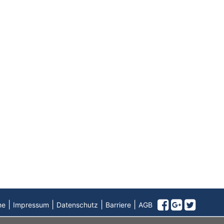
|
|
|
|
me
Impressum
Datenschutz
Barriere
AGB