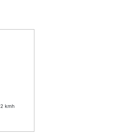
42 kmh