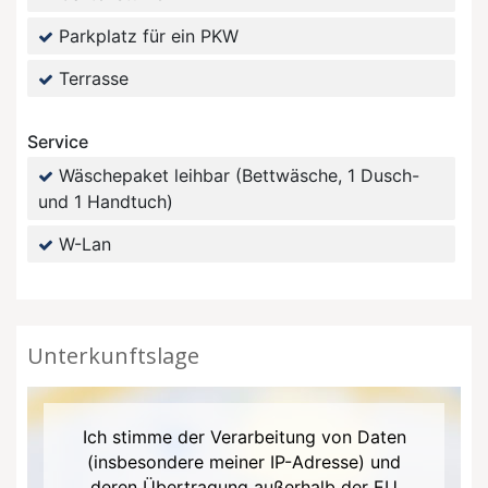
Parkplatz für ein PKW
Terrasse
Service
Wäschepaket leihbar (Bettwäsche, 1 Dusch-
und 1 Handtuch)
W-Lan
Unterkunftslage
Ich stimme der Verarbeitung von Daten
(insbesondere meiner IP-Adresse) und
deren Übertragung außerhalb der EU