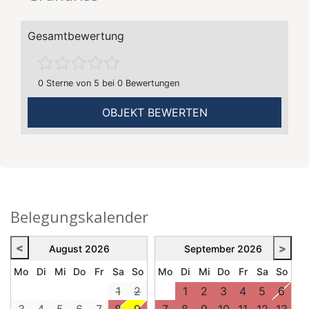
Gesamtbewertung
0 Sterne von 5 bei 0 Bewertungen
OBJEKT BEWERTEN
Belegungskalender
<
>
August
2026
September
2026
Mo
Di
Mi
Do
Fr
Sa
So
Mo
Di
Mi
Do
Fr
Sa
So
1
2
1
2
3
4
5
6