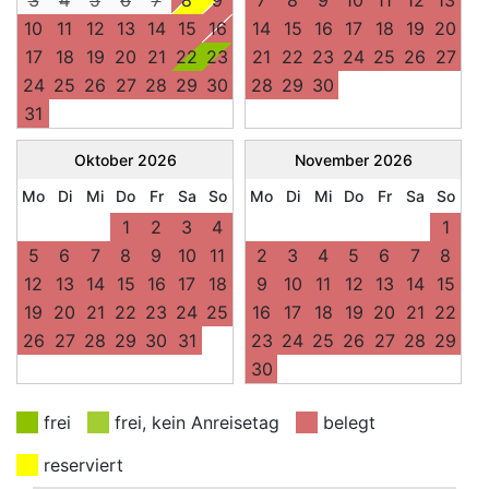
3
4
5
6
7
8
9
7
8
9
10
11
12
13
10
11
12
13
14
15
16
14
15
16
17
18
19
20
17
18
19
20
21
22
23
21
22
23
24
25
26
27
24
25
26
27
28
29
30
28
29
30
31
Oktober
2026
November
2026
Mo
Di
Mi
Do
Fr
Sa
So
Mo
Di
Mi
Do
Fr
Sa
So
1
2
3
4
1
5
6
7
8
9
10
11
2
3
4
5
6
7
8
12
13
14
15
16
17
18
9
10
11
12
13
14
15
19
20
21
22
23
24
25
16
17
18
19
20
21
22
26
27
28
29
30
31
23
24
25
26
27
28
29
30
frei
frei, kein Anreisetag
belegt
reserviert