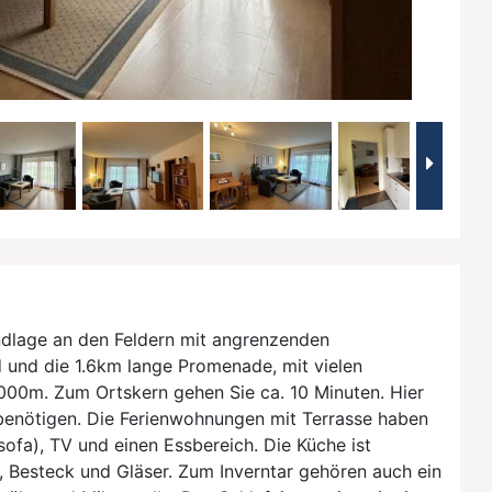
andlage an den Feldern mit angrenzenden
und die 1.6km lange Promenade, mit vielen
1000m. Zum Ortskern gehen Sie ca. 10 Minuten. Hier
f benötigen. Die Ferienwohnungen mit Terrasse haben
ofa), TV und einen Essbereich. Die Küche ist
, Besteck und Gläser. Zum Inverntar gehören auch ein