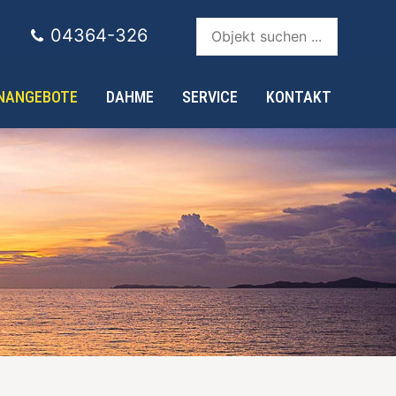
Objekt suchen ...
04364-326
ENANGEBOTE
DAHME
SERVICE
KONTAKT