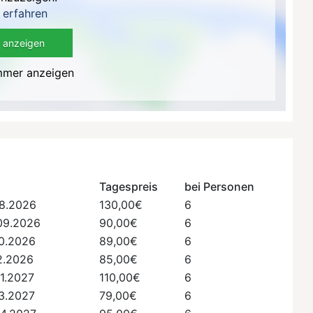
 erfahren
 anzeigen
mmer anzeigen
Tagespreis
bei Personen
08.2026
130,00€
6
09.2026
90,00€
6
10.2026
89,00€
6
12.2026
85,00€
6
01.2027
110,00€
6
03.2027
79,00€
6