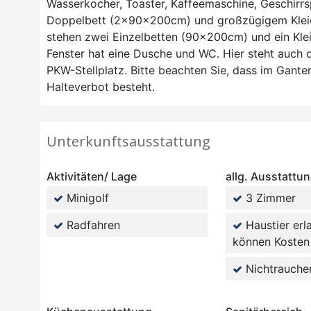
Wasserkocher, Toaster, Kaffeemaschine, Geschirrs
Doppelbett (2x90x200cm) und großzügigem Kleide
stehen zwei Einzelbetten (90x200cm) und ein Kle
Fenster hat eine Dusche und WC. Hier steht auch
PKW-Stellplatz. Bitte beachten Sie, dass im Ganter
Halteverbot besteht.
Unterkunftsausstattung
Aktivitäten/ Lage
allg. Ausstattu
Minigolf
3 Zimmer
Radfahren
Haustier erl
können Kosten
Nichtrauche