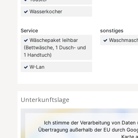
Wasserkocher
Service
sonstiges
Wäschepaket leihbar
Waschmasch
(Bettwäsche, 1 Dusch- und
1 Handtuch)
W-Lan
Unterkunftslage
Ich stimme der Verarbeitung von Daten 
Übertragung außerhalb der EU durch Goo
Karte 