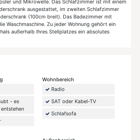
püler und Mikrowelle. Das Schlafzimmer ist mit einem
rschrank ausgestattet, im zweiten Schlafzimmer
iderschrank (100cm breit). Das Badezimmer mit
 die Waschmaschine. Zu jeder Wohnung gehört ein
hals außerhalb Ihres Stellplatzes ein absolutes
ng
Wohnbereich
Radio
aubt - es
SAT oder Kabel-TV
 entstehen
Schlafsofa
r