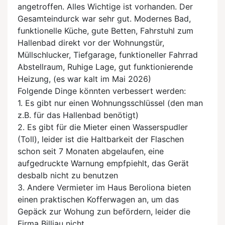
angetroffen. Alles Wichtige ist vorhanden. Der
Gesamteindurck war sehr gut. Modernes Bad,
funktionelle Küche, gute Betten, Fahrstuhl zum
Hallenbad direkt vor der Wohnungstür,
Müllschlucker, Tiefgarage, funktioneller Fahrrad
Abstellraum, Ruhige Lage, gut funktionierende
Heizung, (es war kalt im Mai 2026)
Folgende Dinge könnten verbessert werden:
1. Es gibt nur einen Wohnungsschlüssel (den man
z.B. für das Hallenbad benötigt)
2. Es gibt für die Mieter einen Wasserspudler
(Toll), leider ist die Haltbarkeit der Flaschen
schon seit 7 Monaten abgelaufen, eine
aufgedruckte Warnung empfpiehlt, das Gerät
desbalb nicht zu benutzen
3. Andere Vermieter im Haus Beroliona bieten
einen praktischen Kofferwagen an, um das
Gepäck zur Wohung zun befördern, leider die
Firma Billiau nicht