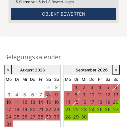
5 Sterne von 5 bei 3 Bewertungen
OBJEKT BEWERTEN
Belegungskalender
<
>
August
2026
September
2026
Mo
Di
Mi
Do
Fr
Sa
So
Mo
Di
Mi
Do
Fr
Sa
So
1
2
1
2
3
4
5
6
3
4
5
6
7
8
9
7
8
9
10
11
12
13
10
11
12
13
14
15
16
14
15
16
17
18
19
20
17
18
19
20
21
22
23
21
22
23
24
25
26
27
24
25
26
27
28
29
30
28
29
30
31