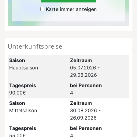
Karte immer anzeigen
Unterkunftspreise
Saison
Zeitraum
Hauptsaison
05.07.2026 -
29.08.2026
Tagespreis
bei Personen
90,00€
4
Saison
Zeitraum
Mittelsaison
30.08.2026 -
26.09.2026
Tagespreis
bei Personen
55,00€
4