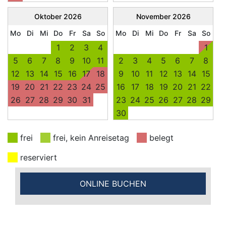
Oktober
2026
November
2026
Mo
Di
Mi
Do
Fr
Sa
So
Mo
Di
Mi
Do
Fr
Sa
So
1
2
3
4
1
5
6
7
8
9
10
11
2
3
4
5
6
7
8
12
13
14
15
16
17
18
9
10
11
12
13
14
15
19
20
21
22
23
24
25
16
17
18
19
20
21
22
26
27
28
29
30
31
23
24
25
26
27
28
29
30
frei
frei, kein Anreisetag
belegt
reserviert
ONLINE BUCHEN